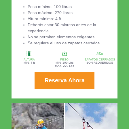
Peso mínimo: 100 libras
Peso máximo: 270 libras
Altura mínima: 4 ft
Deberás estar 30 minutos antes de la
experiencia.
No se permiten elementos colgantes
Se requiere el uso de zapatos cerrados
ALTURA
PESO
ZAPATOS CERRADOS
MIN. 4 ft
MIN. 100 Lbs
SON REQUERIDOS
MAX. 270 Lbs
Reserva Ahora