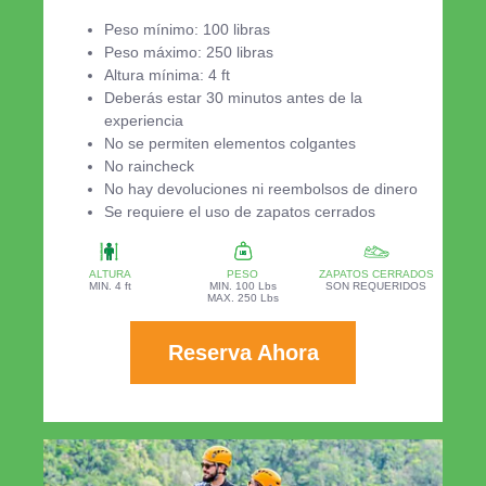
Peso mínimo: 100 libras
Peso máximo: 250 libras
Altura mínima: 4 ft
Deberás estar 30 minutos antes de la
experiencia
No se permiten elementos colgantes
No raincheck
No hay devoluciones ni reembolsos de dinero
Se requiere el uso de zapatos cerrados
ALTURA
PESO
ZAPATOS CERRADOS
MIN. 4 ft
MIN. 100 Lbs
SON REQUERIDOS
MAX. 250 Lbs
Reserva Ahora