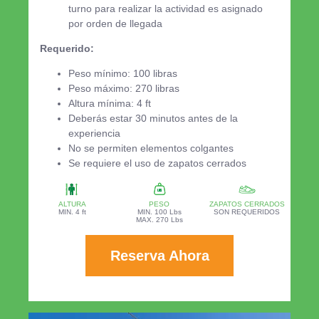
turno para realizar la actividad es asignado
por orden de llegada
Requerido:
Peso mínimo: 100 libras
Peso máximo: 270 libras
Altura mínima: 4 ft
Deberás estar 30 minutos antes de la
experiencia
No se permiten elementos colgantes
Se requiere el uso de zapatos cerrados
ALTURA
PESO
ZAPATOS CERRADOS
MIN. 4 ft
MIN. 100 Lbs
SON REQUERIDOS
MAX. 270 Lbs
Reserva Ahora