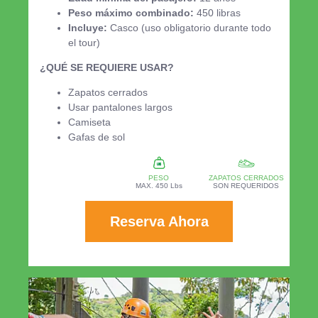
Peso máximo combinado:
450 libras
Incluye:
Casco (uso obligatorio durante todo
el tour)
¿QUÉ SE REQUIERE USAR?
Zapatos cerrados
Usar pantalones largos
Camiseta
Gafas de sol
PESO
ZAPATOS CERRADOS
MAX. 450 Lbs
SON REQUERIDOS
Reserva Ahora