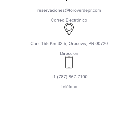
reservaciones@toroverdepr.com
Correo Electrónico
Carr. 155 Km 32.5, Orocovis, PR 00720
Dirección
+1 (787) 867-7100
Teléfono