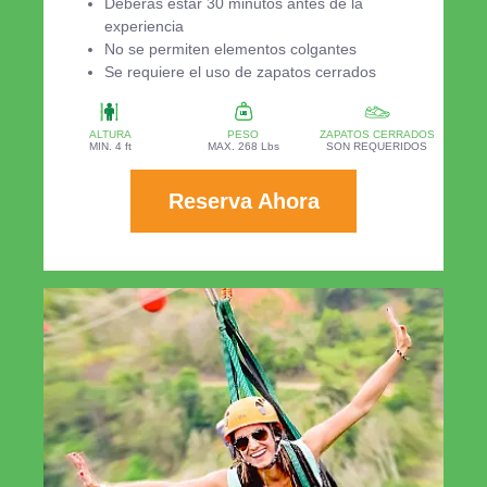
Deberás estar 30 minutos antes de la
experiencia
No se permiten elementos colgantes
Se requiere el uso de zapatos cerrados
ALTURA
PESO
ZAPATOS CERRADOS
MIN. 4 ft
MAX. 268 Lbs
SON REQUERIDOS
Reserva Ahora