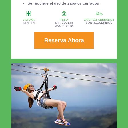
Se requiere el uso de zapatos cerrados
ALTURA
PESO
ZAPATOS CERRADOS
MIN. 4 ft
MIN. 100 Lbs
SON REQUERIDOS
MAX. 270 Lbs
Reserva Ahora