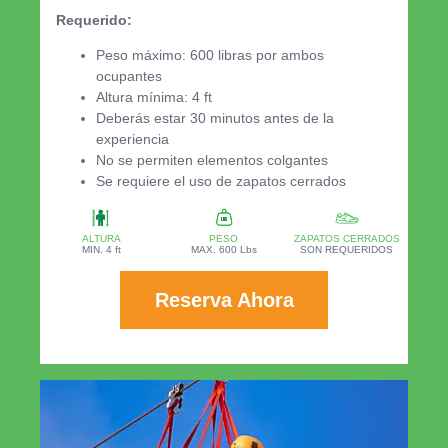
Requerido:
Peso máximo: 600 libras por ambos
ocupantes
Altura mínima: 4 ft
Deberás estar 30 minutos antes de la
experiencia
No se permiten elementos colgantes
Se requiere el uso de zapatos cerrados
ALTURA
PESO
ZAPATOS CERRADOS
MIN. 4 ft
MAX. 600 Lbs
SON REQUERIDOS
Reserva Ahora