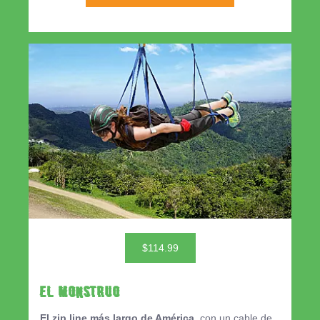
$114.99
El MONSTRUO
El zip line más largo de América,
con un cable de