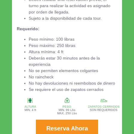
turno para realizar la actividad es asignado
por orden de llegada.
Sujeto a la disponibilidad de cada tour.
Requerido:
Peso mínimo: 100 libras
Peso máximo: 250 libras
Altura mínima: 4 ft
Deberás estar 30 minutos antes de la
experiencia
No se permiten elementos colgantes
No raincheck
No hay devoluciones ni reembolsos de dinero
Se requiere el uso de zapatos cerrados
ALTURA
PESO
ZAPATOS CERRADOS
MIN. 4 ft
MIN. 99 Lbs
SON REQUERIDOS
MAX. 250 Lbs
Reserva Ahora