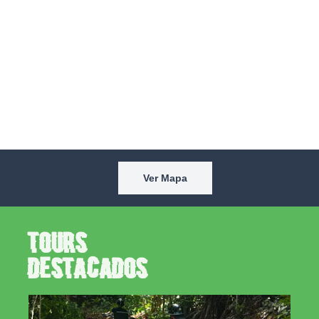
Ver Mapa
Tours
Destacados