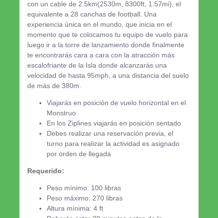
con un cable de 2.5km(2530m, 8300ft, 1.57mi), el
equivalente a 28 canchas de football. Una
experiencia única en el mundo, que inicia en el
momento que te colocamos tu equipo de vuelo para
luego ir a la torre de lanzamiento donde finalmente
te encontrarás cara a cara con la atracción más
escalofriante de la Isla donde alcanzarás una
velocidad de hasta 95mph, a una distancia del suelo
de más de 380m.
Viajarás en posición de vuelo horizontal en el
Monstruo
En los Ziplines viajarás en posición sentado
Debes realizar una reservación previa, el
turno para realizar la actividad es asignado
por orden de llegada
Requerido:
Peso mínimo: 100 libras
Peso máximo: 270 libras
Altura mínima: 4 ft