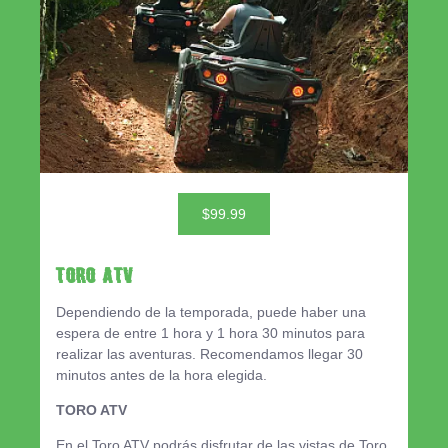
$99.99
TORO ATV
Dependiendo de la temporada, puede haber una
espera de entre 1 hora y 1 hora 30 minutos para
realizar las aventuras. Recomendamos llegar 30
minutos antes de la hora elegida.
TORO ATV
En el Toro ATV podrás disfrutar de las vistas de Toro