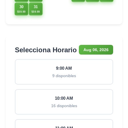
30
31
$59.99
$59.99
Selecciona Horario
Aug 06, 2026
9:00 AM
9 disponibles
10:00 AM
16 disponibles