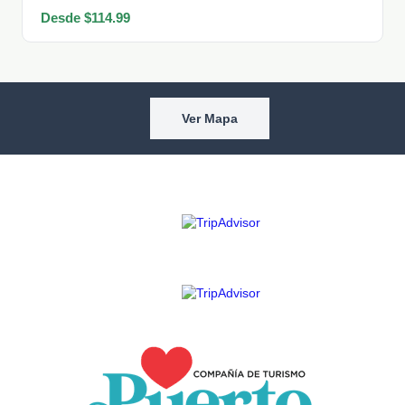
Desde $114.99
Ver Mapa