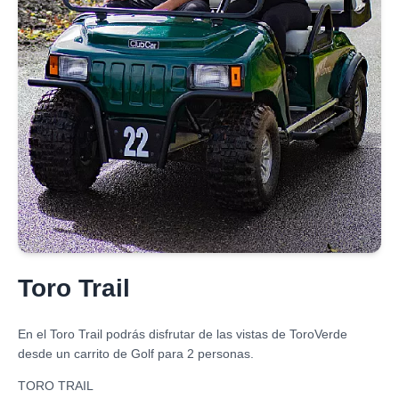
Toro Trail
En el Toro Trail podrás disfrutar de las vistas de ToroVerde
desde un carrito de Golf para 2 personas.
TORO TRAIL