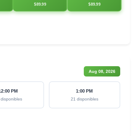
$89.99
$89.99
Aug 08, 2026
12:00 PM
1:00 PM
 disponibles
21 disponibles