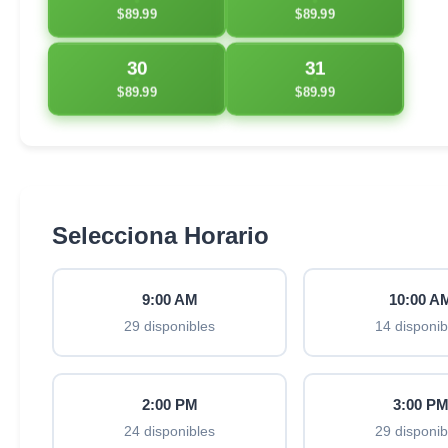
$89.99
$89.99
30
31
$89.99
$89.99
Selecciona Horario
9:00 AM
10:00 A
29 disponibles
14 disponib
2:00 PM
3:00 P
24 disponibles
29 disponib