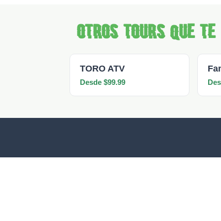
Otros tours que te
TORO ATV
Fa
Desde $99.99
Des