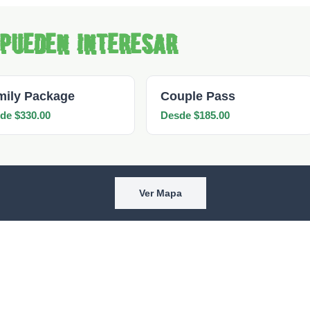
 pueden interesar
mily Package
Couple Pass
de $330.00
Desde $185.00
Ver Mapa