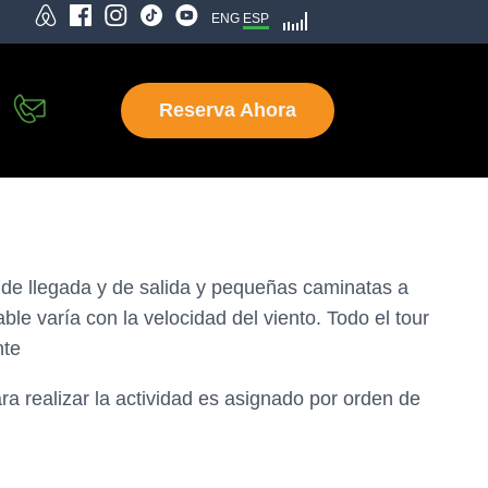
ENG
ESP
Reserva Ahora
de llegada y de salida y pequeñas caminatas a
ble varía con la velocidad del viento. Todo el tour
nte
ra realizar la actividad es asignado por orden de