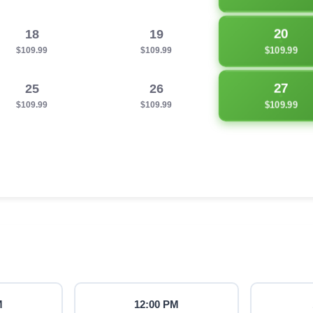
20
18
19
$109.99
$109.99
$109.99
27
25
26
$109.99
$109.99
$109.99
M
12:00 PM