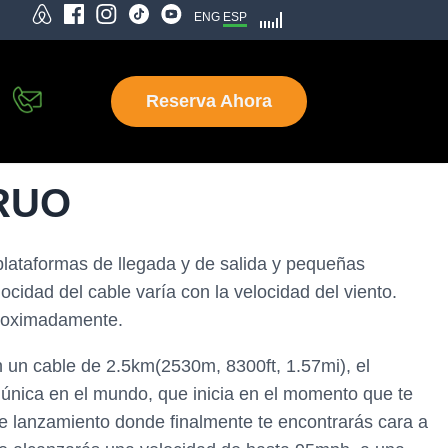
ENG
ESP
Reserva Ahora
TRUO
lataformas de llegada y de salida y pequeñas
ocidad del cable varía con la velocidad del viento.
proximadamente.
n un cable de 2.5km(2530m, 8300ft, 1.57mi), el
 única en el mundo, que inicia en el momento que te
 de lanzamiento donde finalmente te encontrarás cara a