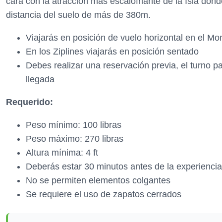
cara con la atracción más escalofriante de la Isla do
distancia del suelo de más de 380m.
Viajarás en posición de vuelo horizontal en el Mo
En los Ziplines viajarás en posición sentado
Debes realizar una reservación previa, el turno pa
llegada
Requerido:
Peso mínimo: 100 libras
Peso máximo: 270 libras
Altura mínima: 4 ft
Deberás estar 30 minutos antes de la experiencia
No se permiten elementos colgantes
Se requiere el uso de zapatos cerrados