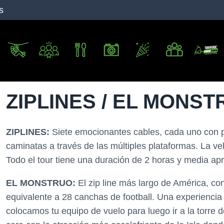
s
ZIPLINES / EL MONS
ZIPLINES:
Siete emocionantes cables, cada uno con p
caminatas a través de las múltiples plataformas. La vel
Todo el tour tiene una duración de 2 horas y media a
EL MONSTRUO:
El zip line más largo de América, co
equivalente a 28 canchas de football. Una experiencia
colocamos tu equipo de vuelo para luego ir a la torre