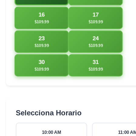
16
17
$109.99
$109.99
23
24
$109.99
$109.99
30
31
$109.99
$109.99
Selecciona Horario
10:00 AM
11:00 A