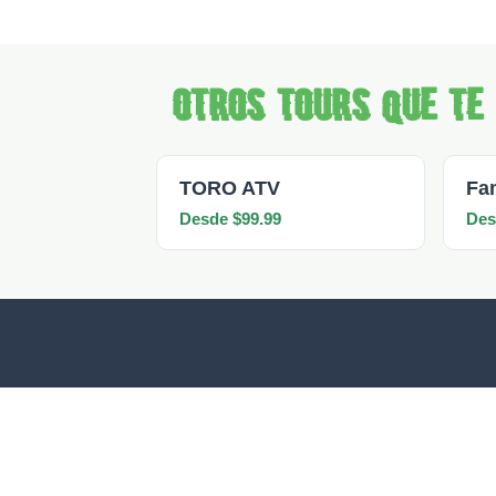
Otros tours que te
TORO ATV
Fa
Desde $99.99
Des