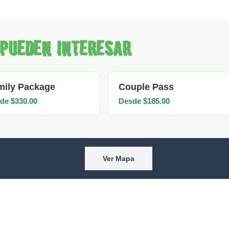
 pueden interesar
mily Package
Couple Pass
de $330.00
Desde $185.00
Ver Mapa