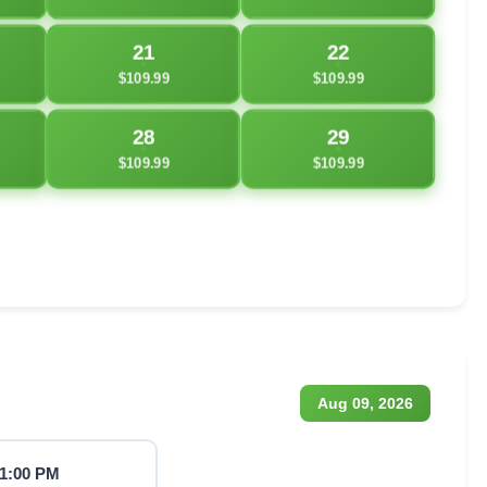
21
22
$109.99
$109.99
28
29
$109.99
$109.99
Aug 09, 2026
1:00 PM