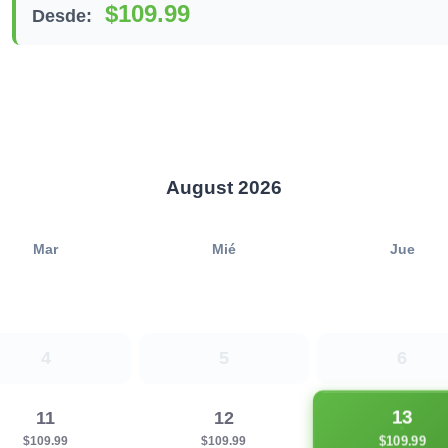
$109.99
Desde:
August 2026
Mar
Mié
Jue
4
5
6
13
11
12
$109.99
$109.99
$109.99