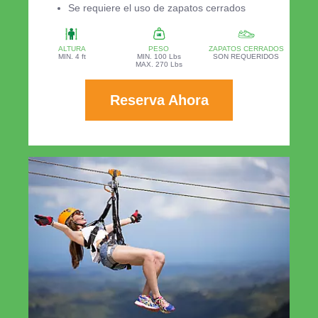
Se requiere el uso de zapatos cerrados
ALTURA
PESO
ZAPATOS CERRADOS
MIN. 4 ft
MIN. 100 Lbs
SON REQUERIDOS
MAX. 270 Lbs
Reserva Ahora