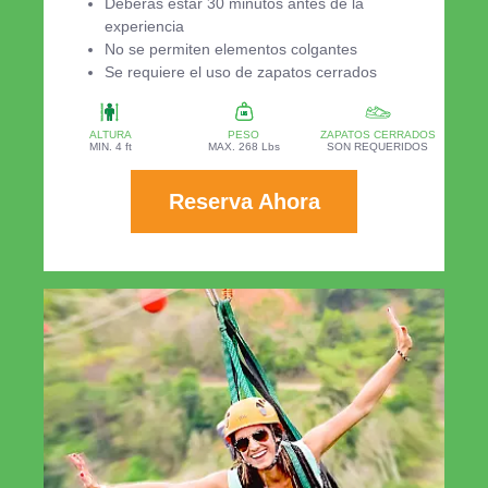
Deberás estar 30 minutos antes de la
experiencia
No se permiten elementos colgantes
Se requiere el uso de zapatos cerrados
ALTURA
PESO
ZAPATOS CERRADOS
MIN. 4 ft
MAX. 268 Lbs
SON REQUERIDOS
Reserva Ahora