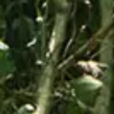
Ver Mapa
Tours
Destacados