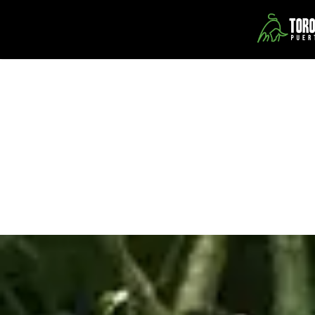
Toro Verde Adventure Park