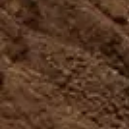
$114.99
El MONSTRUO
El zip line más largo de América,
con un cable de