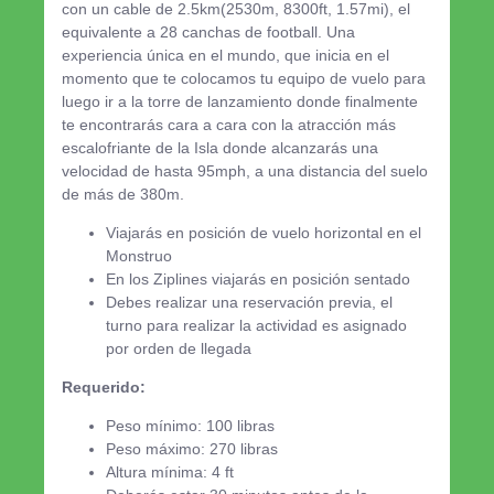
con un cable de 2.5km(2530m, 8300ft, 1.57mi), el
equivalente a 28 canchas de football. Una
experiencia única en el mundo, que inicia en el
momento que te colocamos tu equipo de vuelo para
luego ir a la torre de lanzamiento donde finalmente
te encontrarás cara a cara con la atracción más
escalofriante de la Isla donde alcanzarás una
velocidad de hasta 95mph, a una distancia del suelo
de más de 380m.
Viajarás en posición de vuelo horizontal en el
Monstruo
En los Ziplines viajarás en posición sentado
Debes realizar una reservación previa, el
turno para realizar la actividad es asignado
por orden de llegada
Requerido:
Peso mínimo: 100 libras
Peso máximo: 270 libras
Altura mínima: 4 ft