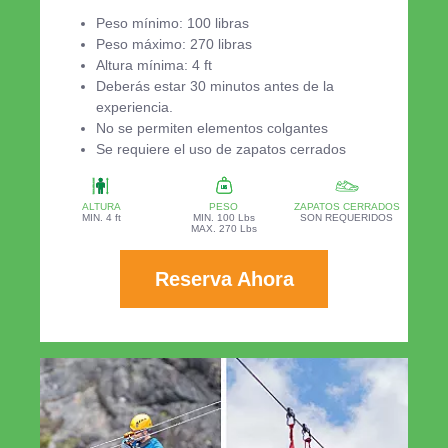
Peso mínimo: 100 libras
Peso máximo: 270 libras
Altura mínima: 4 ft
Deberás estar 30 minutos antes de la
experiencia.
No se permiten elementos colgantes
Se requiere el uso de zapatos cerrados
ALTURA
PESO
ZAPATOS CERRADOS
MIN. 4 ft
MIN. 100 Lbs
SON REQUERIDOS
MAX. 270 Lbs
Reserva Ahora