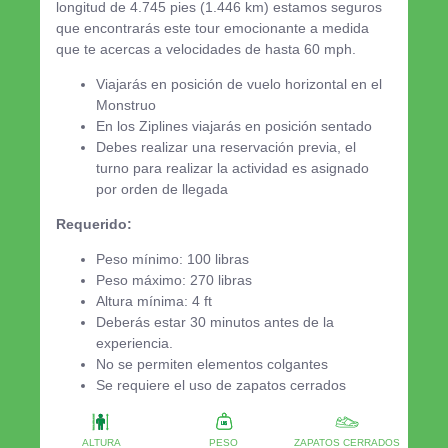
longitud de 4.745 pies (1.446 km) estamos seguros
que encontrarás este tour emocionante a medida
que te acercas a velocidades de hasta 60 mph.
Viajarás en posición de vuelo horizontal en el
Monstruo
En los Ziplines viajarás en posición sentado
Debes realizar una reservación previa, el
turno para realizar la actividad es asignado
por orden de llegada
Requerido:
Peso mínimo: 100 libras
Peso máximo: 270 libras
Altura mínima: 4 ft
Deberás estar 30 minutos antes de la
experiencia.
No se permiten elementos colgantes
Se requiere el uso de zapatos cerrados
ALTURA
PESO
ZAPATOS CERRADOS