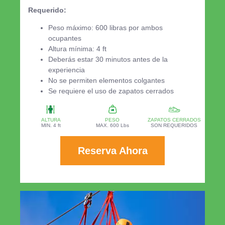
Requerido:
Peso máximo: 600 libras por ambos
ocupantes
Altura mínima: 4 ft
Deberás estar 30 minutos antes de la
experiencia
No se permiten elementos colgantes
Se requiere el uso de zapatos cerrados
ALTURA
PESO
ZAPATOS CERRADOS
MIN. 4 ft
MAX. 600 Lbs
SON REQUERIDOS
Reserva Ahora