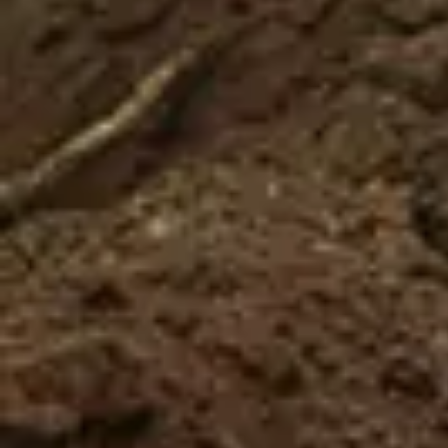
$185.00
Couple Pass
Dependiendo de la temporada, habrá espera de
entre 1 hora a 1 hora 30 minutos para realizar las
aventuras, le recomendamos llegar 30 minutos
antes de la hora elegida
El Couple Pass es para 2 personas, incluye en un