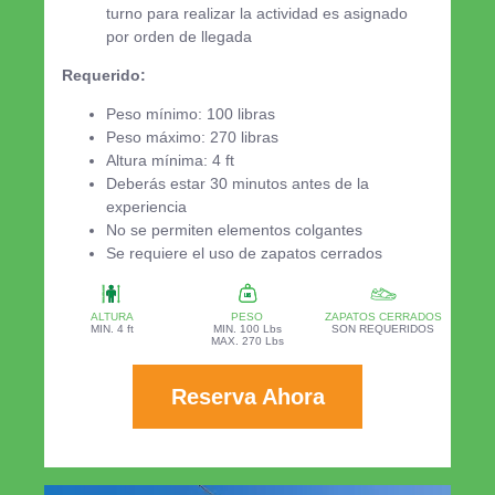
turno para realizar la actividad es asignado
por orden de llegada
Requerido:
Peso mínimo: 100 libras
Peso máximo: 270 libras
Altura mínima: 4 ft
Deberás estar 30 minutos antes de la
experiencia
No se permiten elementos colgantes
Se requiere el uso de zapatos cerrados
ALTURA
PESO
ZAPATOS CERRADOS
MIN. 4 ft
MIN. 100 Lbs
SON REQUERIDOS
MAX. 270 Lbs
Reserva Ahora